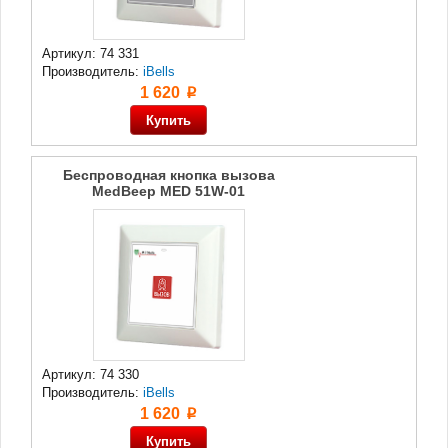
Артикул: 74 331
Производитель:
iBells
1 620
p
Беспроводная кнопка вызова
MedBeep MED 51W-01
Артикул: 74 330
Производитель:
iBells
1 620
p