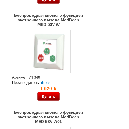
Беспроводная кнопка с функцией
экстренного вызова MedBeep
MED 53V-W
Артикул: 74 340
Производитель:
iBells
1 620
p
Беспроводная кнопка с функцией
экстренного вызова MedBeep
MED 53V-W01