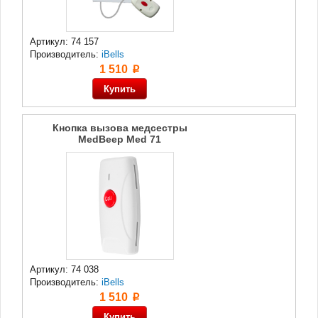
Артикул: 74 157
Производитель:
iBells
1 510
p
Кнопка вызова медсестры
MedBeep Med 71
Артикул: 74 038
Производитель:
iBells
1 510
p