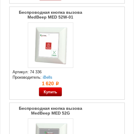
Беспроводная кнопка вызова
MedBeep MED 52W-01
Артикул: 74 336
Производитель:
iBells
1 620
p
Беспроводная кнопка вызова
MedBeep MED 52G