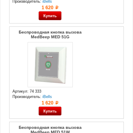
Производитель:
iBells
1 620
p
Беспроводная кнопка вызова
MedBeep MED 51G
Артикул: 74 333
Производитель:
iBells
1 620
p
Беспроводная кнопка вызова
MedBeep MED 51W