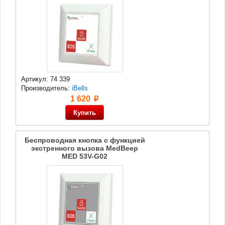
Артикул: 74 339
Производитель:
iBells
1 620
p
Беспроводная кнопка с функцией
экстренного вызова MedBeep
MED 53V-G02