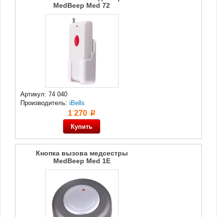
MedBeep Med 72
Артикул: 74 040
Производитель:
iBells
1 270
p
Кнопка вызова медсестры
MedBeep Med 1E