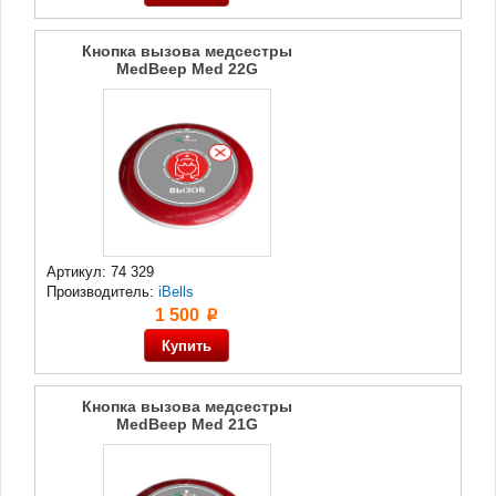
Кнопка вызова медсестры
MedBeep Med 22G
Артикул: 74 329
Производитель:
iBells
1 500
p
Кнопка вызова медсестры
MedBeep Med 21G