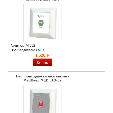
Артикул: 74 332
Производитель:
iBells
1 620
p
Беспроводная кнопка вызова
MedBeep MED 51G-02