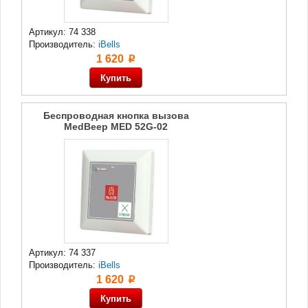
Артикул: 74 338
Производитель:
iBells
1 620
p
Беспроводная кнопка вызова
MedBeep MED 52G-02
Артикул: 74 337
Производитель:
iBells
1 620
p