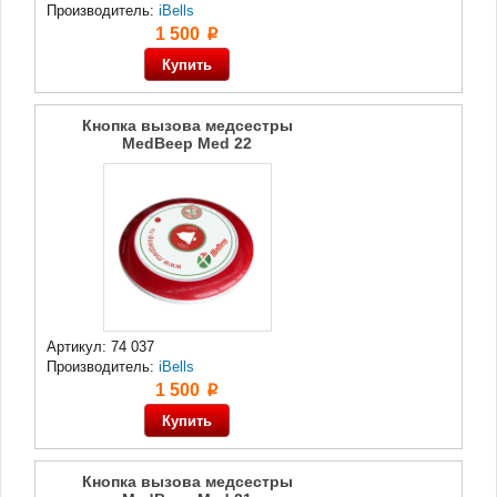
Производитель:
iBells
1 500
p
Кнопка вызова медсестры
MedBeep Med 22
Артикул: 74 037
Производитель:
iBells
1 500
p
Кнопка вызова медсестры