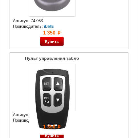
Артикул: 74 063
Производитель:
iBells
1 350
p
Пульт управления табло
Артикул: 73 984
Производитель:
iBells
1 350
p