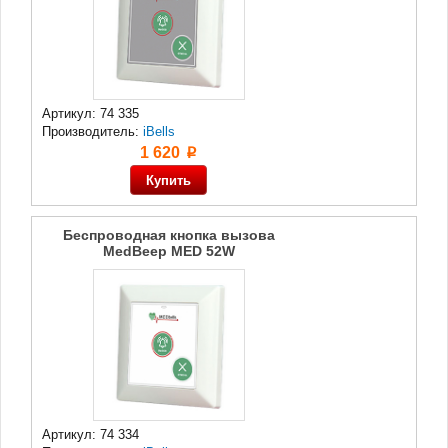
Артикул: 74 335
Производитель:
iBells
1 620
p
Беспроводная кнопка вызова
MedBeep MED 52W
Артикул: 74 334