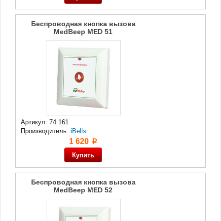
Беспроводная кнопка вызова
MedBeep MED 51
Артикул: 74 161
Производитель:
iBells
1 620
p
Беспроводная кнопка вызова
MedBeep MED 52