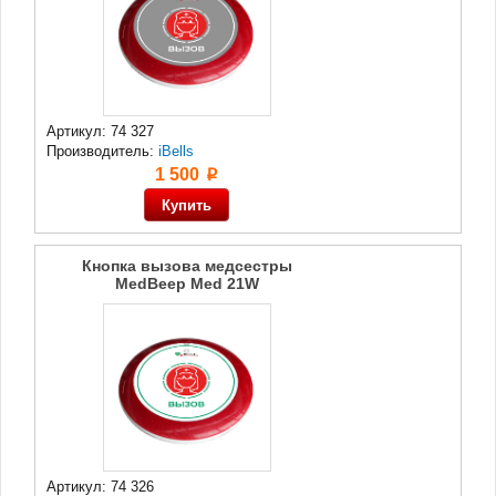
Артикул: 74 327
Производитель:
iBells
1 500
p
Кнопка вызова медсестры
MedBeep Med 21W
Артикул: 74 326