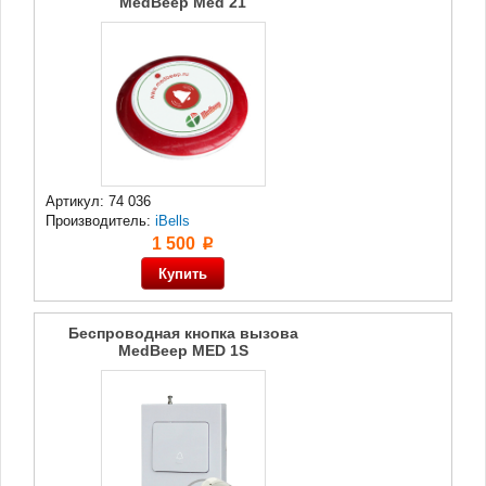
MedBeep Med 21
Артикул: 74 036
Производитель:
iBells
1 500
p
Беспроводная кнопка вызова
MedBeep MED 1S