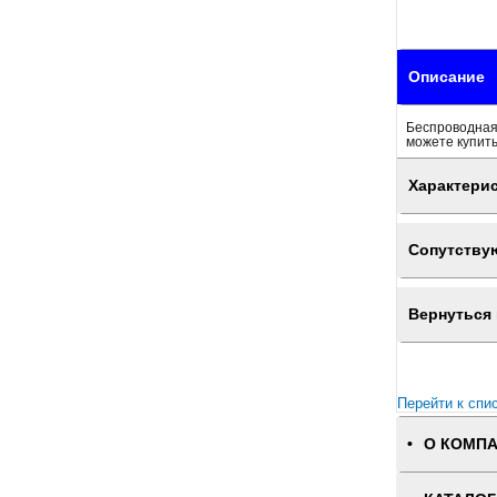
Описание
Беспроводная
можете купить
Характери
Сопутству
Вернуться 
Перейти к спи
О КОМП