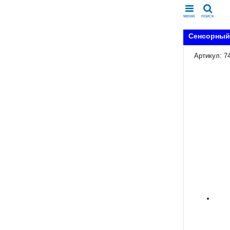
меню
поиск
Сенсорный
Артикул: 7