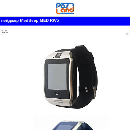
 пейджер MedBeep MED RW5
4 171