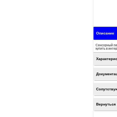
Описание
Сенсорный пе
купить в инте
Характери
Документа
Сопутству
Вернуться 