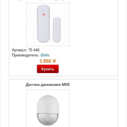
Артикул: 75 446
Производитель:
iBells
1 650
p
Датчик движения M05