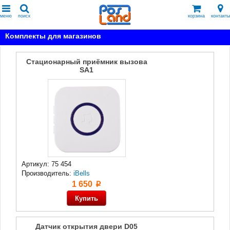
меню
поиск
корзина
контакты
Комплекты для магазинов
Стационарный приёмник вызова
SA1
Артикул: 75 454
Производитель:
iBells
1 650
p
Датчик открытия двери D05