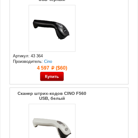
Артикул: 43 364
Производитель:
Cino
4 597
($60)
p
Сканер штрих-кодов CINO F560
USB, белый