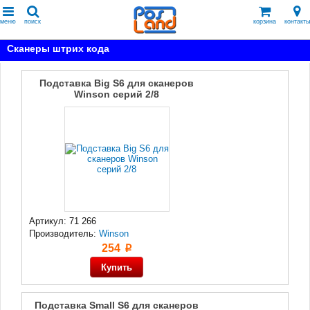
меню
поиск
корзина
контакты
Сканеры штрих кода
Подставка Big S6 для сканеров
Winson серий 2/8
Артикул: 71 266
Производитель:
Winson
254
p
Подставка Small S6 для сканеров