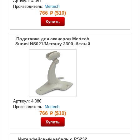
Артикул: 4 051
Производитель:
Mertech
766
($10)
p
Подставка для сканеров Mertech
Sunmi NS021/Mercury 2300, белый
Артикул: 4 086
Производитель:
Mertech
766
($10)
p
Интерфейсный кабель с RS232