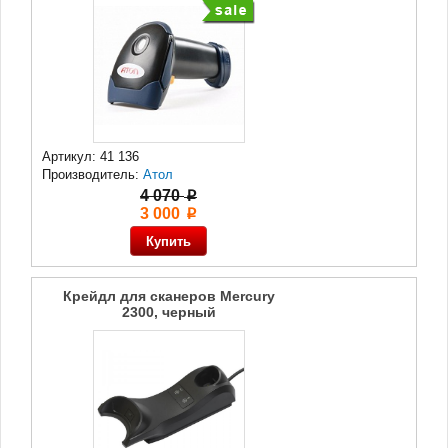
Артикул: 41 136
Производитель:
Атол
4 070
p
3 000
p
Крейдл для сканеров Mercury
2300, черный