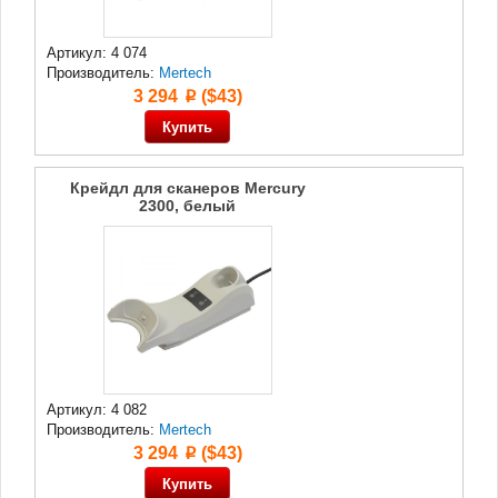
Артикул: 4 074
Производитель:
Mertech
3 294
($43)
p
Крейдл для сканеров Mercury
2300, белый
Артикул: 4 082
Производитель:
Mertech
3 294
($43)
p