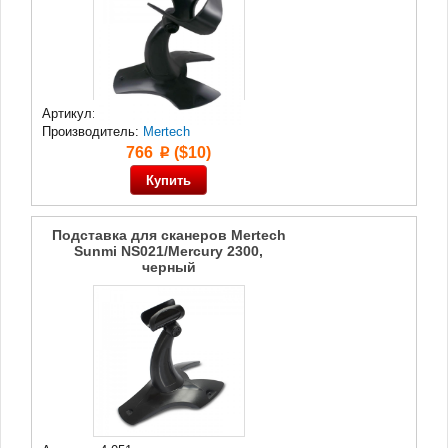
Артикул: 4 097
Производитель:
Mertech
766
($10)
p
Подставка для сканеров Mertech
Sunmi NS021/Mercury 2300,
черный