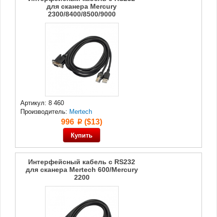
для сканера Mercury
2300/8400/8500/9000
Артикул: 8 460
Производитель:
Mertech
996
($13)
p
Интерфейсный кабель с RS232
для сканера Mertech 600/Mercury
2200