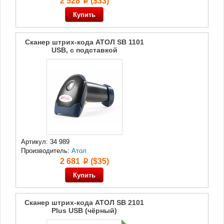
2 528
($33)
p
Сканер штрих-кода АТОЛ SB 1101
USB, с подставкой
Артикул: 34 989
Производитель:
Атол
2 681
($35)
p
Сканер штрих-кода АТОЛ SB 2101
Plus USB (чёрный)