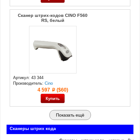
Сканер штрих-кодов CINO F560
RS, белый
Артикул: 43 344
Производитель:
Cino
4 597
($60)
p
Показать ещё
Сканеры штрих кода