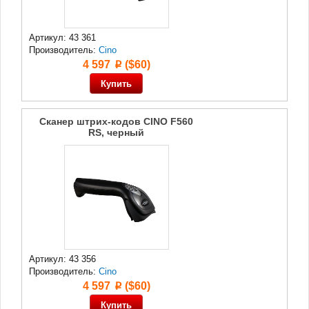
Артикул: 43 361
Производитель:
Cino
4 597
($60)
p
Сканер штрих-кодов CINO F560
RS, черный
Артикул: 43 356
Производитель:
Cino
4 597
($60)
p