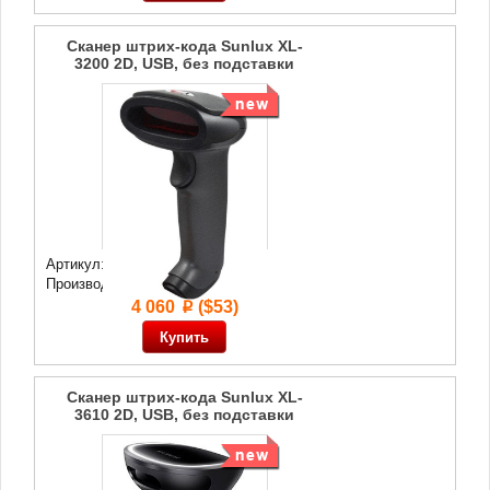
Сканер штрих-кода Sunlux XL-
3200 2D, USB, без подставки
Артикул: 74 732
Производитель:
Sunlux
4 060
($53)
p
Сканер штрих-кода Sunlux XL-
3610 2D, USB, без подставки