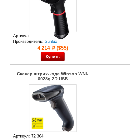
Артикул: 75 590
Производитель:
Sunlux
4 214
($55)
p
Сканер штрих-кода Winson WNI-
6028g 2D USB
Артикул: 72 364