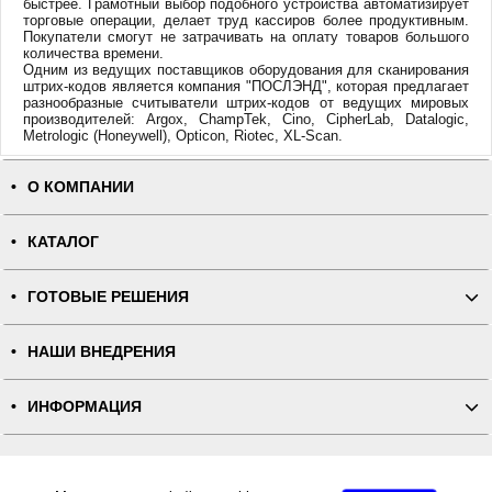
быстрее. Грамотный выбор подобного устройства автоматизирует
торговые операции, делает труд кассиров более продуктивным.
Покупатели смогут не затрачивать на оплату товаров большого
количества времени.
Одним из ведущих поставщиков оборудования для сканирования
штрих-кодов является компания "ПОСЛЭНД", которая предлагает
разнообразные считыватели штрих-кодов от ведущих мировых
производителей: Argox, ChampTek, Cino, CipherLab, Datalogic,
Metrologic (Honeywell), Opticon, Riotec, XL-Scan.
О КОМПАНИИ
КАТАЛОГ
ГОТОВЫЕ РЕШЕНИЯ
НАШИ ВНЕДРЕНИЯ
ИНФОРМАЦИЯ
КОНТАКТЫ