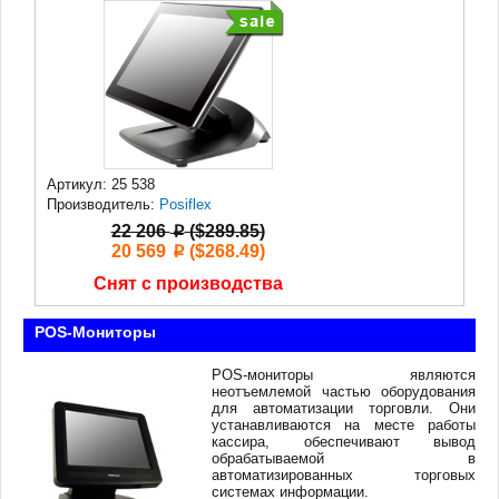
Артикул: 25 538
Производитель:
Posiflex
22 206
($289.85)
p
20 569
($268.49)
p
Снят с производства
POS-Мониторы
POS-мониторы являются
неотъемлемой частью оборудования
для автоматизации торговли. Они
устанавливаются на месте работы
кассира, обеспечивают вывод
обрабатываемой в
автоматизированных торговых
системах информации.