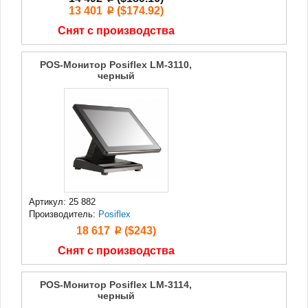
13 401
($174.92)
p
Снят с производства
POS-Монитор Posiflex LM-3110,
черный
Артикул: 25 882
Производитель:
Posiflex
18 617
($243)
p
Снят с производства
POS-Монитор Posiflex LM-3114,
черный