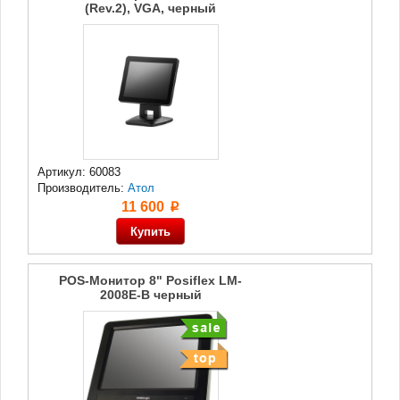
(Rev.2), VGA, черный
Артикул: 60083
Производитель:
Атол
11 600
p
POS-Монитор 8" Posiflex LM-
2008Е-B черный