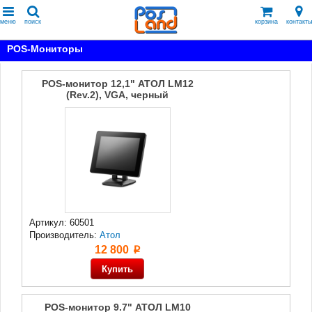
меню
поиск
корзина
контакты
POS-Мониторы
POS-монитор 12,1" АТОЛ LM12
(Rev.2), VGA, черный
Артикул: 60501
Производитель:
Атол
12 800
p
POS-монитор 9.7" АТОЛ LM10