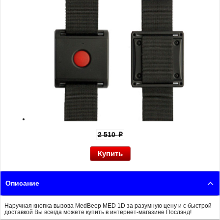
2 510
p
Описание
Наручная кнопка вызова MedBeep MED 1D за разумную цену и с быстрой
доставкой Вы всегда можете купить в интернет-магазине Послэнд!