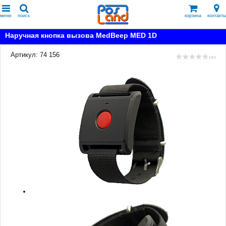
меню
поиск
корзина
контакты
Наручная кнопка вызова MedBeep MED 1D
Артикул: 74 156
( 0 )