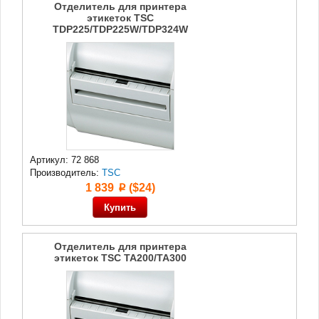
Отделитель для принтера
этикеток TSC
TDP225/TDP225W/TDP324W
Артикул: 72 868
Производитель:
TSC
1 839
($24)
p
Отделитель для принтера
этикеток TSC TA200/TA300