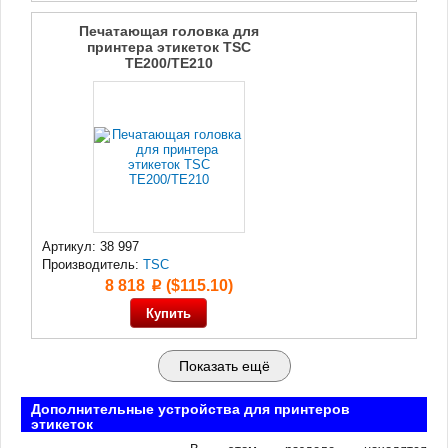
Печатающая головка для
принтера этикеток TSC
TE200/TE210
Артикул: 38 997
Производитель:
TSC
8 818
($115.10)
p
Показать ещё
Дополнительные устройства для принтеров
этикеток