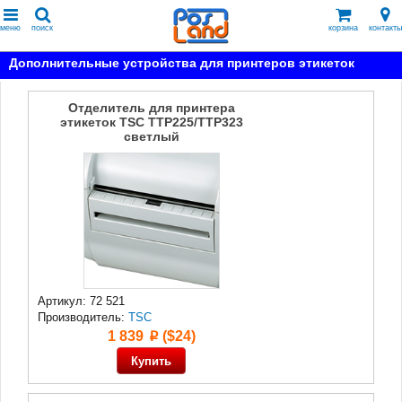
меню
поиск
корзина
контакты
Дополнительные устройства для принтеров этикеток
Отделитель для принтера
этикеток TSC TTP225/TTP323
светлый
Артикул: 72 521
Производитель:
TSC
1 839
($24)
p