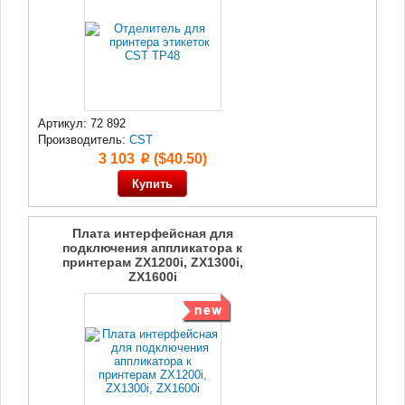
Артикул: 72 892
Производитель:
CST
3 103
($40.50)
p
Плата интерфейсная для
подключения аппликатора к
принтерам ZX1200i, ZX1300i,
ZX1600i