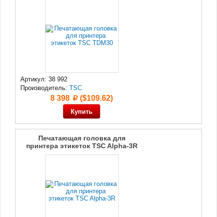
Артикул: 38 992
Производитель:
TSC
8 398
($109.62)
p
Печатающая головка для
принтера этикеток TSC Alpha-3R