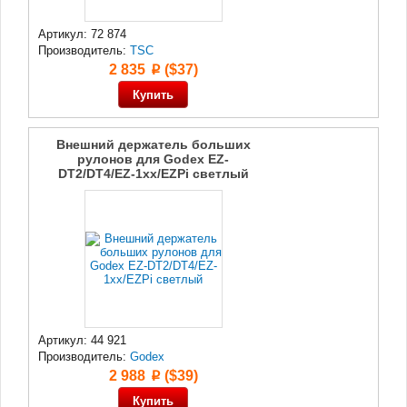
Артикул: 72 874
Производитель:
TSC
2 835
($37)
p
Внешний держатель больших
рулонов для Godex EZ-
DT2/DT4/EZ-1xx/EZPi светлый
Артикул: 44 921
Производитель:
Godex
2 988
($39)
p