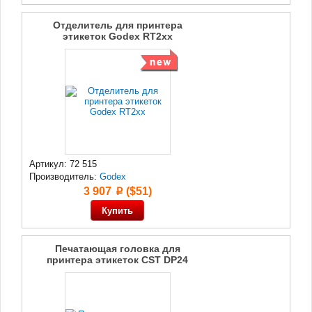
Отделитель для принтера
этикеток Godex RT2xx
Артикул: 72 515
Производитель:
Godex
3 907
($51)
p
Печатающая головка для
принтера этикеток CST DP24