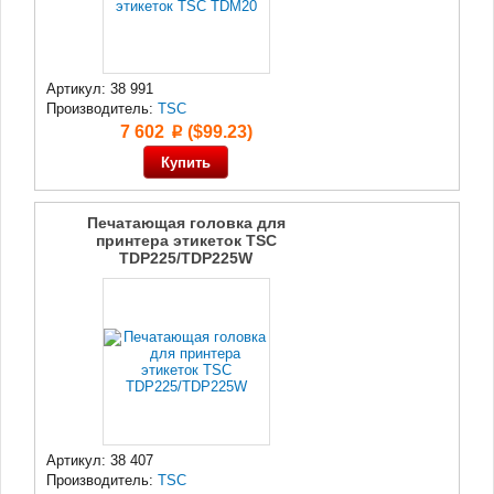
Артикул: 38 991
Производитель:
TSC
7 602
($99.23)
p
Печатающая головка для
принтера этикеток TSC
TDP225/TDP225W
Артикул: 38 407
Производитель:
TSC