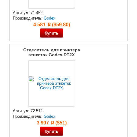
Артикул: 71 452
Производитель:
Godex
4 581
($59.80)
p
Отделитель для принтера
этикеток Godex DT2X
Артикул: 72 512
Производитель:
Godex
3 907
($51)
p