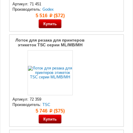
Артикул: 71 451
Производитель:
Godex
5 516
($72)
p
Лоток для резака для принтеров
этикеток TSC серии ML/MB/MH
Артикул: 72 359
Производитель:
TSC
5 746
($75)
p