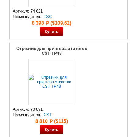
Артикул: 74 621
Производитель:
TSC
8 398
($109.62)
p
Отрезчик для принтера этикеток
CST TP48
Артикул: 78 891
Производитель:
CST
8 810
($115)
p