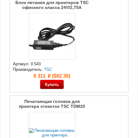
Блок питания для принтеров TSC
офисного класса 24V/2,75A
Артикул: 0 543
Производитель:
TSC
6 311
($82.38)
p
Печатающая головка для
принтера этикеток TSC TDM20