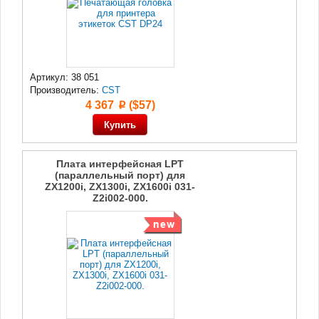
Артикул: 38 051
Производитель:
CST
4 367
($57)
p
Плата интерфейсная LPT
(параллельный порт) для
ZX1200i, ZX1300i, ZX1600i 031-
Z2i002-000.