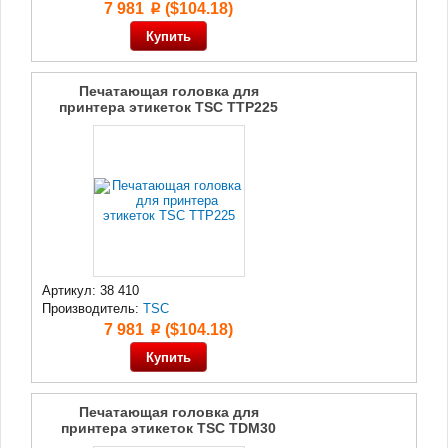
7 981
($104.18)
p
Печатающая головка для
принтера этикеток TSC TTP225
Артикул: 38 410
Производитель:
TSC
7 981
($104.18)
p
Печатающая головка для
принтера этикеток TSC TDM30