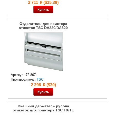
2 711
($35.39)
p
Отделитель для принтера
этикеток TSC DA220/DA320
Артикул: 72 867
Производитель:
TSC
2 298
($30)
p
Внешний держатель рулона
этикеток для принтера TSC TX/ТЕ