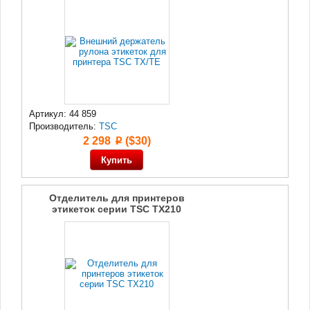
Артикул: 44 859
Производитель:
TSC
2 298
($30)
p
Отделитель для принтеров
этикеток серии TSC ТХ210