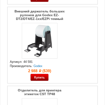
Внешний держатель больших
рулонов для Godex EZ-
DT2/DT4/EZ-1xx/EZPi темный
Артикул: 44 591
Производитель:
Godex
2 988
($39)
p
Отделитель для принтера
этикеток CST TP48