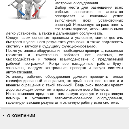
настройки оборудования.
Выбор места для размещения всех
рабочих аппаратов и агрегатов
определяет и конечный успех
выполнения всех установочных
операций. Рекомендуется расставлять
его таким образом, чтобы можно было
легко установить, а также в дальнейшем обслуживать.
Следуя всем основным правилам и условиям, можно достичь
быстрого и успешного результата установки, а также подготовить
систему к запуску и будущему функционированию.
После установки оборудования необходимо проверить, насколько
грамотно и качественно работает вся система, ее
быстродействие и точное взаимодействие с предлагаемой
рабочей программой. Когда все наладочные работы будут
закончены, следует контрольная проверка и запуск системы
автоматизации.
Установку рабочего оборудования должен проводить только
квалифицированный специалист, который знает все тонкости и
нюансы обращения с такой техникой. Ведь риск поломки чреват
дорогостоящим ремонтом и просто срывом всего бизнеса.
Наша компания предлагает вам самую лучшую и оперативную
помощь в установке автоматизированного оборудования,
гарантируя высший результат и отличную работу всей системы.
О КОМПАНИИ