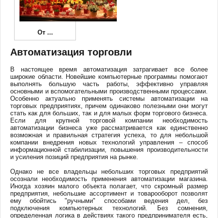
От
...
Автоматизация торговли
В настоящее время автоматизация затрагивает все более
широкие области. Новейшие компьютерные программы помогают
выполнять большую часть работы, эффективно управляя
основными и вспомогательными производственными процессами.
Особенно актуально применять системы автоматизации на
торговых предприятиях, причем одинаково полезными они могут
стать как для больших, так и для малых форм торгового бизнеса.
Если для крупной торговой компании необходимость
автоматизации бизнеса уже рассматривается как единственно
возможная и правильная стратегия успеха, то для небольшой
компании внедрения новых технологий управления – способ
информационной стабилизации, повышения производительности
и усиления позиций предприятия на рынке.
Однако не все владельцы небольших торговых предприятий
осознали необходимость применения автоматизации магазина.
Иногда хозяин малого объекта полагает, что скромный размер
предприятия, небольшие ассортимент и товарооборот позволят
ему обойтись "ручными" способами ведения дел, без
подключения компьютерных технологий. Без сомнения,
определенная логика в действиях такого предпринимателя есть,