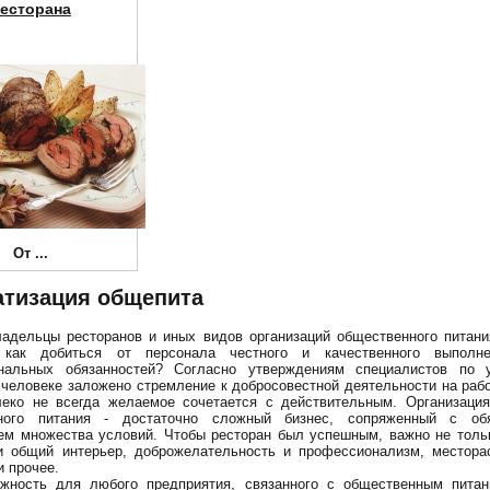
есторана
От
...
тизация общепита
адельцы ресторанов и иных видов организаций общественного питани
 как добиться от персонала честного и качественного выполн
нальных обязанностей? Согласно утверждениям специалистов по 
 человеке заложено стремление к добросовестной деятельности на раб
леко не всегда желаемое сочетается с действительным. Организация
ного питания - достаточно сложный бизнес, сопряженный с об
м множества условий. Чтобы ресторан был успешным, важно не тольк
 и общий интерьер, доброжелательность и профессионализм, местора
и прочее.
жность для любого предприятия, связанного с общественным питан