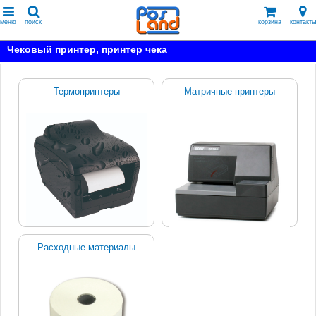
меню
поиск
корзина
контакты
Чековый принтер, принтер чека
Термопринтеры
Матричные принтеры
Расходные материалы