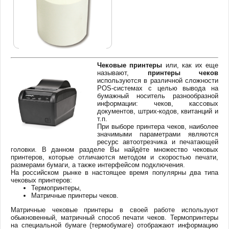
Чековые принтеры
или, как их еще
называют,
принтеры чеков
используются в различной сложности
POS-системах с целью вывода на
бумажный носитель разнообразной
информации: чеков, кассовых
документов, штрих-кодов, квитанций и
т.п.
При выборе принтера чеков, наиболее
значимыми параметрами являются
ресурс автоотрезчика и печатающей
головки. В данном разделе Вы найдёте множество чековых
принтеров, которые отличаются методом и скоростью печати,
размерами бумаги, а также интерфейсом подключения.
На российском рынке в настоящее время популярны два типа
чековых принтеров:
Термопринтеры,
Матричные принтеры чеков.
Матричные чековые принтеры в своей работе используют
обыкновенный, матричный способ печати чеков. Термопринтеры
на специальной бумаге (термобумаге) отображают информацию