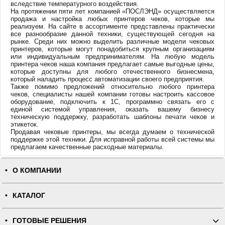
вследствие температурного воздействия.
На протяжении пяти лет компанией «ПОСЛЭНД» осуществляется
продажа и настройка любых принтеров чеков, которые мы
реализуем. На сайте в ассортименте представлены практически
все разнообразие данной техники, существующей сегодня на
рынке. Среди них можно выделить различные модели чековых
принтеров, которые могут понадобиться крупным организациям
или индивидуальным предпринимателям. На любую модель
принтера чеков наша компания предлагает самые выгодные цены,
которые доступны для любого отечественного бизнесмена,
который наладить процесс автоматизации своего предприятия.
Также помимо предложений относительно любого принтера
чеков, специалисты нашей компании готовы настроить кассовое
оборудование, подключить к 1С, программно связать его с
единой системой управления, оказать вашему бизнесу
техническую поддержку, разработать шаблоны печати чеков и
этикеток.
Продавая чековые принтеры, мы всегда думаем о технической
поддержке этой техники. Для исправной работы всей системы мы
предлагаем качественные расходные материалы.
О КОМПАНИИ
КАТАЛОГ
ГОТОВЫЕ РЕШЕНИЯ