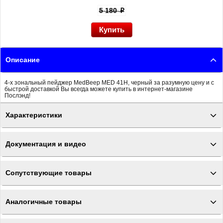
5 180
p
Описание
4-х зональный пейджер MedBeep MED 41H, черный за разумную цену и с
быстрой доставкой Вы всегда можете купить в интернет-магазине
Послэнд!
Характеристики
Документация и видео
Сопутствующие товары
Аналогичные товары