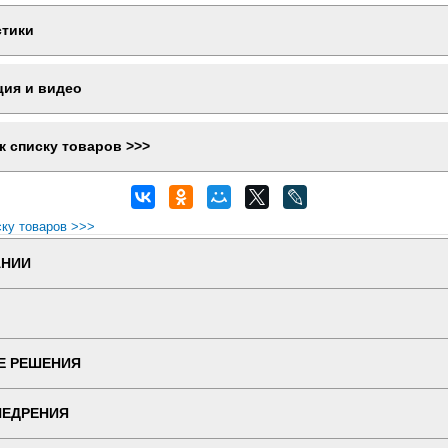
стики
ция и видео
к списку товаров >>>
ску товаров >>>
АНИИ
Е РЕШЕНИЯ
НЕДРЕНИЯ