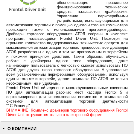
обеспечивающие правильное
функционирование технических
средств, называются драйверами.
Управление периферийными
устройствами, использующимися для
автоматизации торговли с помощью одного и того же компьютера
происходит также с использованием программ-драйверов.
Драйверы торгового оборудования АТОЛ собраны в комплекс
программ, называющийся Frontol Driver Unit. Несмотря на
огромное количество поддерживаемых технических средств для
максимальной автоматизации торговых процессов, все драйверы
АТОЛ разработаны с одним и тем же программным интерфейсом
и похожим принципом действия. Таким образом, обучившись
работе с драйвером одного типа оборудования, даже
начинающий пользователь с легкостью сможет использовать ПО
АТОЛ для других типов торгового оборудования. А управление
всем установленным периферийным оборудованием, используя
один и того же интерфейс, делает комплекс ПО АТОЛ не только
необходимым, но и удобным.
Frontol Driver Unit объединен с многофункциональным кассовым
ПО для автоматизации рабочих мест кассира Frontol 5 и
сертифицирован для использования совместно с комплексной
системой для автоматизации торговой деятельности
"1С:Розница".
ВНИМАНИЕ! Комплекс драйверов торгового оборудования Frontol
Driver Unit отгружается только в электронной форме.
О КОМПАНИИ