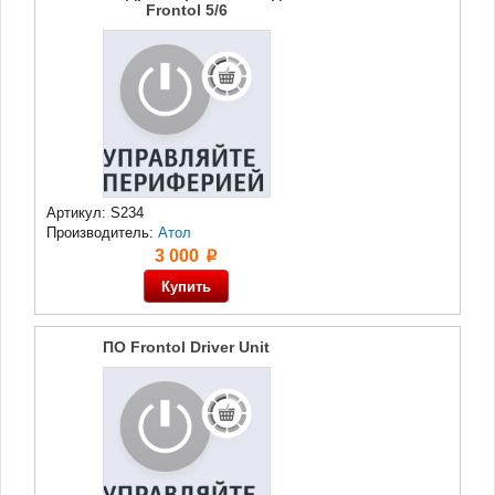
Frontol 5/6
Артикул: S234
Производитель:
Атол
3 000
p
ПО Frontol Driver Unit