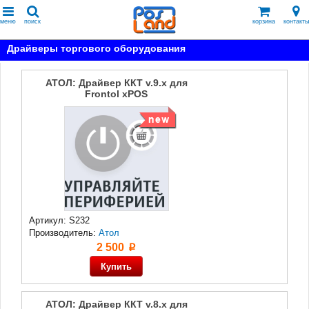
меню
поиск
корзина
контакты
Драйверы торгового оборудования
АТОЛ: Драйвер ККТ v.9.x для
Frontol xPOS
Артикул: S232
Производитель:
Атол
2 500
p
АТОЛ: Драйвер ККТ v.8.x для