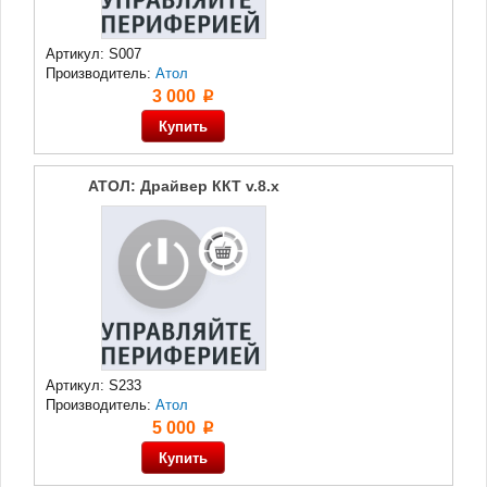
Артикул: S007
Производитель:
Атол
3 000
p
АТОЛ: Драйвер ККТ v.8.x
Артикул: S233
Производитель:
Атол
5 000
p