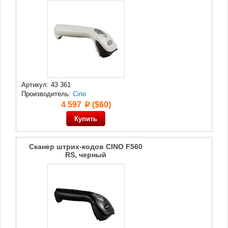
Артикул: 43 361
Производитель:
Cino
4 597
($60)
p
Сканер штрих-кодов CINO F560
RS, черный