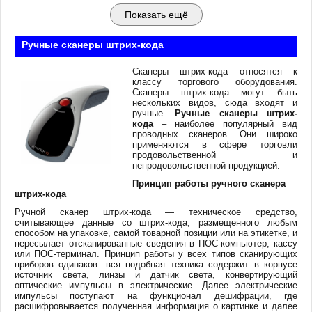
Показать ещё
Ручные сканеры штрих-кода
Сканеры штрих-кода относятся к
классу торгового оборудования.
Сканеры штрих-кода могут быть
нескольких видов, сюда входят и
ручные.
Ручные сканеры штрих-
кода
– наиболее популярный вид
проводных сканеров. Они широко
применяются в сфере торговли
продовольственной и
непродовольственной продукцией.
Принцип работы ручного сканера
штрих-кода
Ручной сканер штрих-кода — техническое средство,
считывающее данные со штрих-кода, размещенного любым
способом на упаковке, самой товарной позиции или на этикетке, и
пересылает отсканированные сведения в ПОС-компьютер, кассу
или ПОС-терминал. Принцип работы у всех типов сканирующих
приборов одинаков: вся подобная техника содержит в корпусе
источник света, линзы и датчик света, конвертирующий
оптические импульсы в электрические. Далее электрические
импульсы поступают на функционал дешифрации, где
расшифровывается полученная информация о картинке и далее