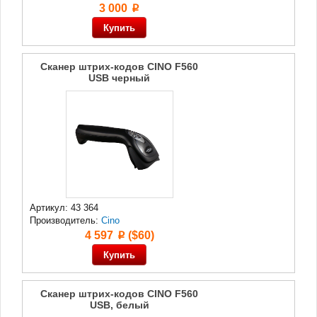
3 000
p
Сканер штрих-кодов CINO F560
USB черный
Артикул: 43 364
Производитель:
Cino
4 597
($60)
p
Сканер штрих-кодов CINO F560
USB, белый