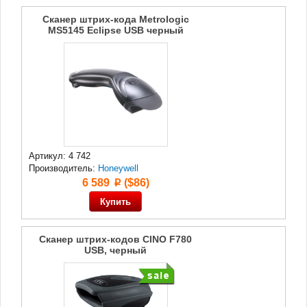
Сканер штрих-кода Metrologic
MS5145 Eclipse USB черный
Артикул: 4 742
Производитель:
Honeywell
6 589
($86)
p
Сканер штрих-кодов CINO F780
USB, черный