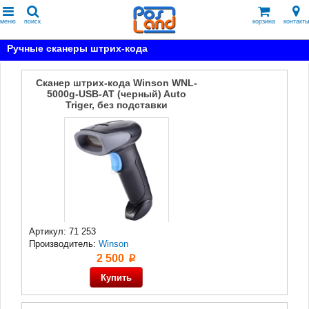
меню
поиск
корзина
контакты
Ручные сканеры штрих-кода
Сканер штрих-кода Winson WNL-
5000g-USB-AT (черный) Auto
Triger, без подставки
Артикул: 71 253
Производитель:
Winson
2 500
p