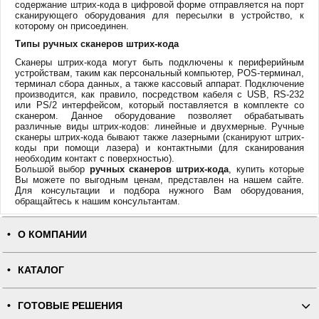
содержание штрих-кода в цифровой форме отправляется на порт
сканирующего оборудования для пересылки в устройство, к
которому он присоединен.
Типы ручных сканеров штрих-кода
Сканеры штрих-кода могут быть подключены к периферийным
устройствам, таким как персональный компьютер, POS-терминал,
терминал сбора данных, а также кассовый аппарат. Подключение
производится, как правило, посредством кабеля с USB, RS-232
или PS/2 интерфейсом, который поставляется в комплекте со
сканером. Данное оборудование позволяет обрабатывать
различные виды штрих-кодов: линейные и двухмерные. Ручные
сканеры штрих-кода бывают также лазерными (сканируют штрих-
коды при помощи лазера) и контактными (для сканирования
необходим контакт с поверхностью).
Большой выбор
ручных сканеров штрих-кода
, купить которые
Вы можете по выгодным ценам, представлен на нашем сайте.
Для консультации и подбора нужного Вам оборудования,
обращайтесь к нашим консультантам.
О КОМПАНИИ
КАТАЛОГ
ГОТОВЫЕ РЕШЕНИЯ