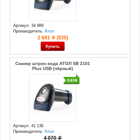
Артикул: 34 989
Производитель:
Атол
2 681
($35)
p
Сканер штрих-кода АТОЛ SB 2101
Plus USB (чёрный)
Артикул: 41 136
Производитель:
Атол
4 070
p