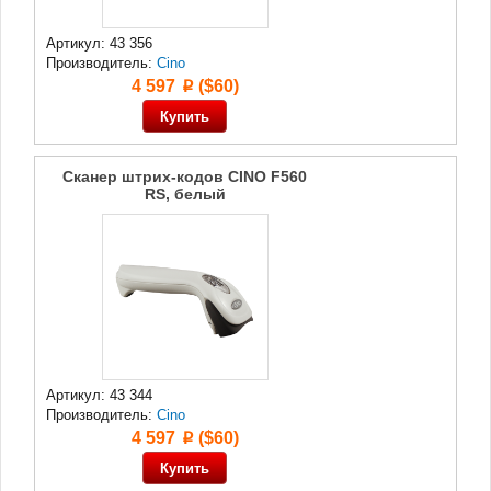
Артикул: 43 356
Производитель:
Cino
4 597
($60)
p
Сканер штрих-кодов CINO F560
RS, белый
Артикул: 43 344
Производитель:
Cino
4 597
($60)
p