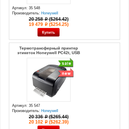
Артикул: 35 548
Производитель:
Honeywell
20 258
($264.42)
p
19 479
($254.25)
p
Термотрансферный принтер
этикеток Honeywell PC42t, USB
Артикул: 35 547
Производитель:
Honeywell
20 336
($265.44)
p
20 102
($262.39)
p