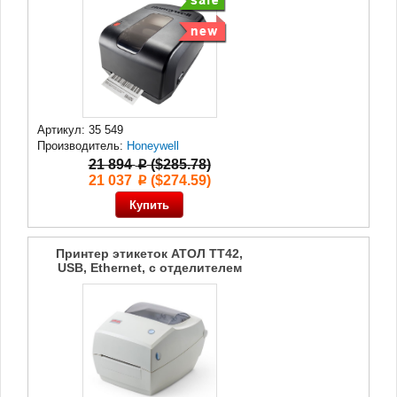
Артикул: 35 549
Производитель:
Honeywell
21 894
($285.78)
p
21 037
($274.59)
p
Принтер этикеток АТОЛ TT42,
USB, Ethernet, с отделителем