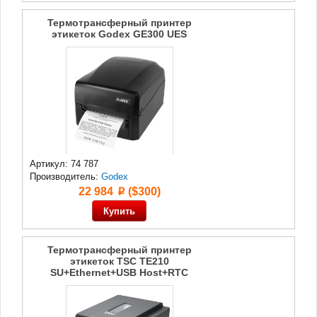
Термотрансферный принтер
этикеток Godex GE300 UES
Артикул: 74 787
Производитель:
Godex
22 984
($300)
p
Термотрансферный принтер
этикеток TSC TE210
SU+Ethernet+USB Host+RTC