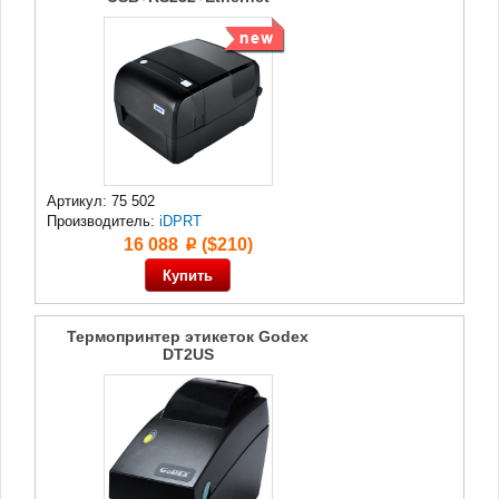
Артикул: 75 502
Производитель:
iDPRT
16 088
($210)
p
Термопринтер этикеток Godex
DT2US