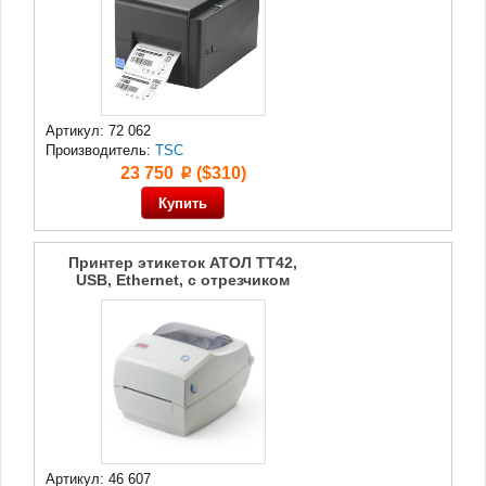
Артикул: 72 062
Производитель:
TSC
23 750
($310)
p
Принтер этикеток АТОЛ TT42,
USB, Ethernet, с отрезчиком
Артикул: 46 607