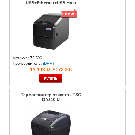
USB+Ethernet+USB Host
Артикул: 75 506
Производитель:
iDPRT
13 193
($172.20)
p
Термопринтер этикеток TSC
DA210 U