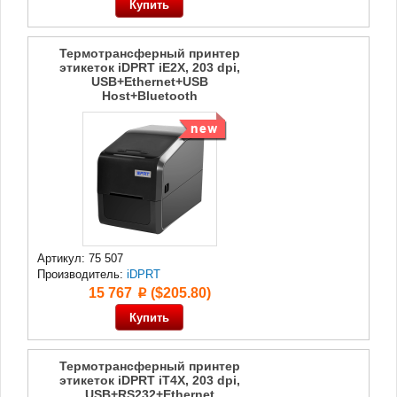
Термотрансферный принтер
этикеток iDPRT iE2X, 203 dpi,
USB+Ethernet+USB
Host+Bluetooth
Артикул: 75 507
Производитель:
iDPRT
15 767
($205.80)
p
Термотрансферный принтер
этикеток iDPRT iT4X, 203 dpi,
USB+RS232+Ethernet