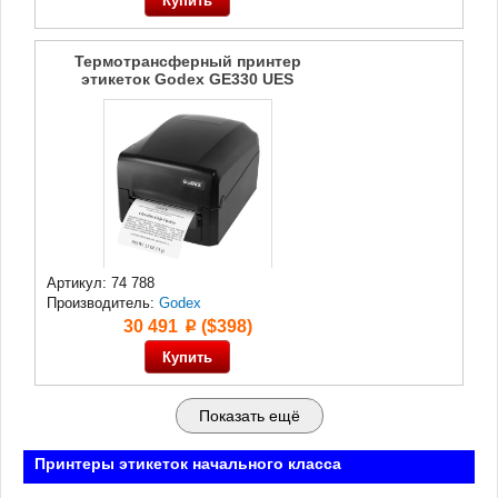
Термотрансферный принтер
этикеток Godex GE330 UES
Артикул: 74 788
Производитель:
Godex
30 491
($398)
p
Показать ещё
Принтеры этикеток начального класса