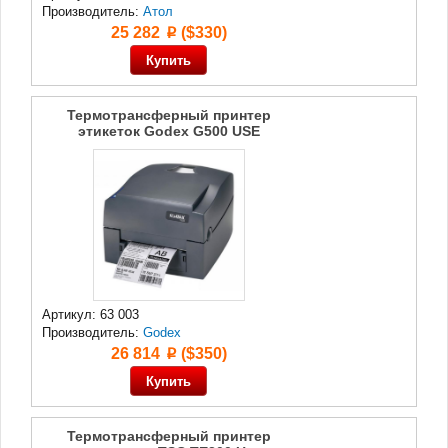
Производитель:
Атол
25 282
($330)
p
Термотрансферный принтер
этикеток Godex G500 USE
Артикул: 63 003
Производитель:
Godex
26 814
($350)
p
Термотрансферный принтер