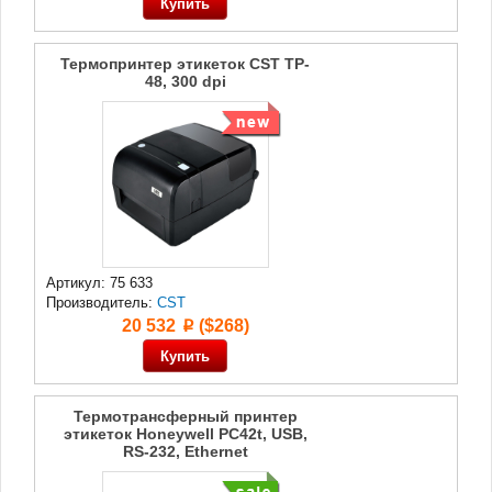
Термопринтер этикеток CST TP-
48, 300 dpi
Артикул: 75 633
Производитель:
CST
20 532
($268)
p
Термотрансферный принтер
этикеток Honeywell PC42t, USB,
RS-232, Ethernet