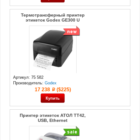
Термотрансферный принтер
этикеток Godex GE300 U
Артикул: 75 582
Производитель:
Godex
17 238
($225)
p
Принтер этикеток АТОЛ TT42,
USB, Ethernet