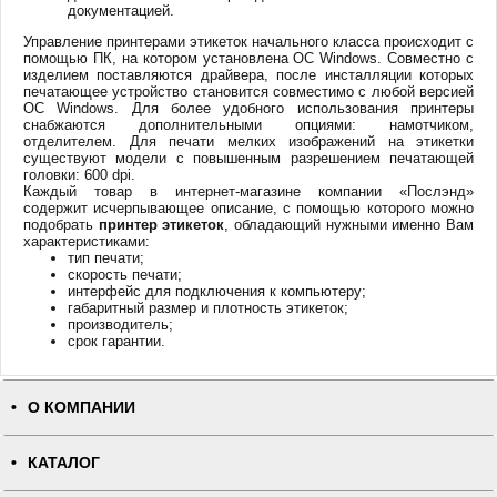
документацией.
Управление принтерами этикеток начального класса происходит с
помощью ПК, на котором установлена ОС Windows. Совместно с
изделием поставляются драйвера, после инсталляции которых
печатающее устройство становится совместимо с любой версией
ОС Windows. Для более удобного использования принтеры
снабжаются дополнительными опциями: намотчиком,
отделителем. Для печати мелких изображений на этикетки
существуют модели с повышенным разрешением печатающей
головки: 600 dpi.
Каждый товар в интернет-магазине компании «Послэнд»
содержит исчерпывающее описание, с помощью которого можно
подобрать
принтер этикеток
, обладающий нужными именно Вам
характеристиками:
тип печати;
скорость печати;
интерфейс для подключения к компьютеру;
габаритный размер и плотность этикеток;
производитель;
срок гарантии.
О КОМПАНИИ
КАТАЛОГ