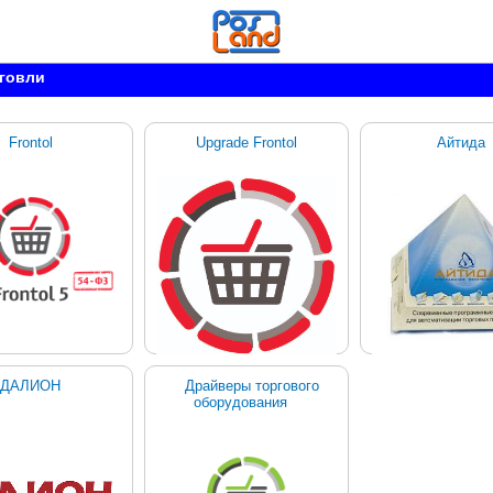
рговли
Frontol
Upgrade Frontol
Айтида
ДАЛИОН
Драйверы торгового
оборудования