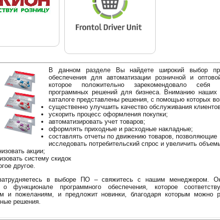
В данном разделе Вы найдете широкий выбор пр
обеспечения для автоматизации розничной и оптовой
которое положительно зарекомендовало себя
программных решений для бизнеса. Вниманию наших 
каталоге представлены решения, с помощью которых в
существенно улучшить качество обслуживания клиентов
ускорить процесс оформления покупки;
автоматизировать учет товаров;
оформлять приходные и расходные накладные;
составлять отчеты по движению товаров, позволяющие
исследовать потребительский спрос и увеличить объем
низовать акции;
изовать систему скидок
огое другое.
атрудняетесь в выборе ПО – свяжитесь с нашим менеджером. О
 о функционале программного обеспечения, которое соответст
ям и пожеланиям, и предложит новинки, благодаря которым можно р
ные решения.