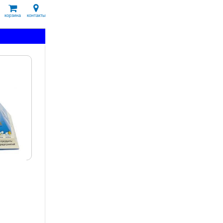
корзина
контакты