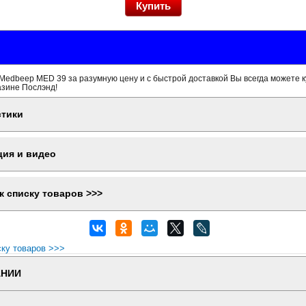
Medbeep MED 39 за разумную цену и с быстрой доставкой Вы всегда можете к
азине Послэнд!
стики
ция и видео
к списку товаров >>>
ску товаров >>>
АНИИ