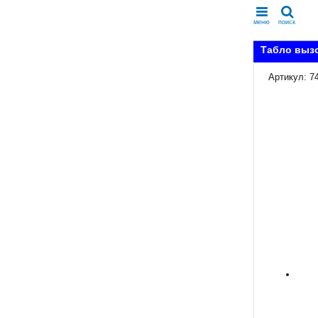
меню
поиск
Табло выз
Артикул: 7