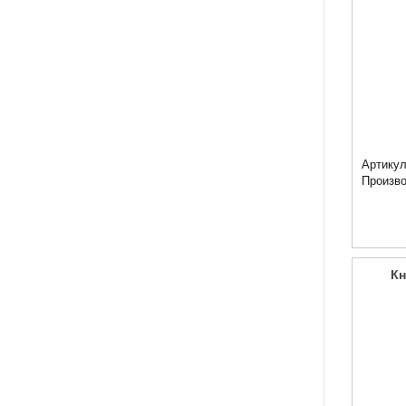
Артикул
Произв
Кн