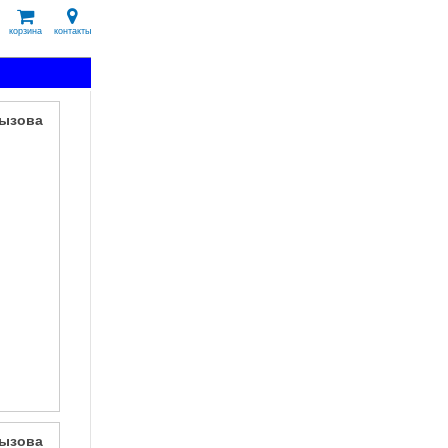
корзина
контакты
вызова
вызова