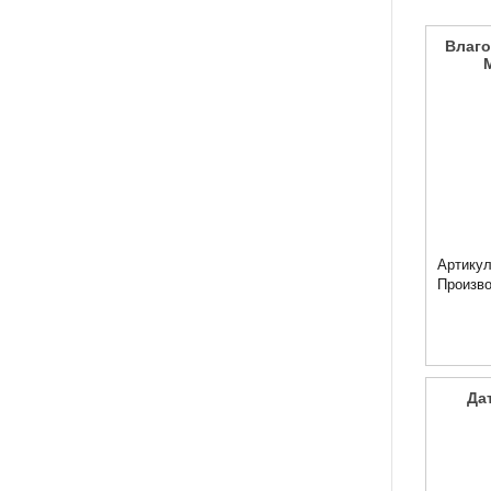
Влаго
Артикул
Произв
Да