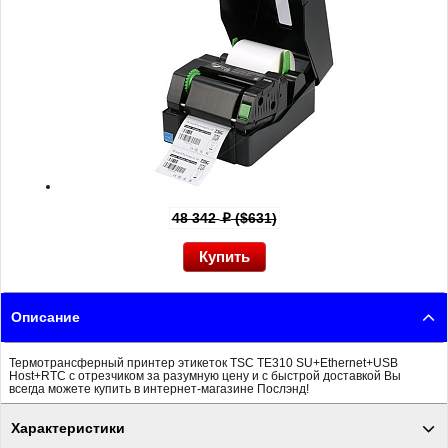
48 342
($631)
p
Описание
Термотрансферный принтер этикеток TSC TE310 SU+Ethernet+USB
Host+RTC с отрезчиком за разумную цену и с быстрой доставкой Вы
всегда можете купить в интернет-магазине Послэнд!
Характеристики