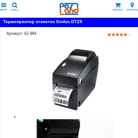
меню
поиск
корзина
контакты
Термопринтер этикеток Godex DT2X
Артикул: 62 994
( 2 )