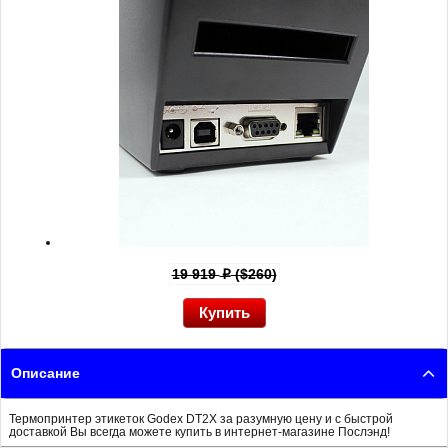
19 919
($260)
p
Описание
Термопринтер этикеток Godex DT2X за разумную цену и с быстрой
доставкой Вы всегда можете купить в интернет-магазине Послэнд!