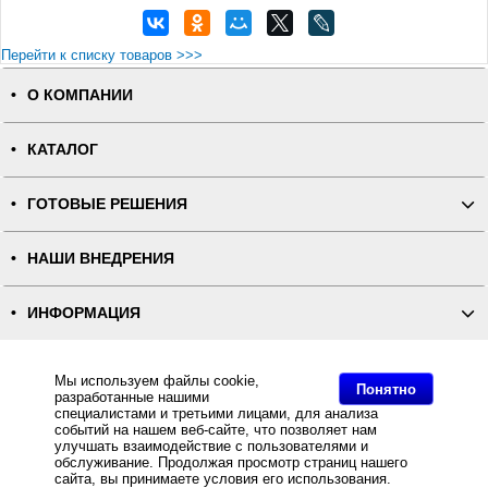
Перейти к списку товаров >>>
О КОМПАНИИ
КАТАЛОГ
ГОТОВЫЕ РЕШЕНИЯ
НАШИ ВНЕДРЕНИЯ
ИНФОРМАЦИЯ
КОНТАКТЫ
Мы используем файлы cookie,
Понятно
разработанные нашими
специалистами и третьими лицами, для анализа
ПОЛНАЯ ВЕРСИЯ
событий на нашем веб-сайте, что позволяет нам
улучшать взаимодействие с пользователями и
обслуживание. Продолжая просмотр страниц нашего
Интернет-магазин "ПОСЛЭНД" - торгового оборудования, оборудования для автоматизации общепита и
сайта, вы принимаете условия его использования.
торговли, расходных материалов