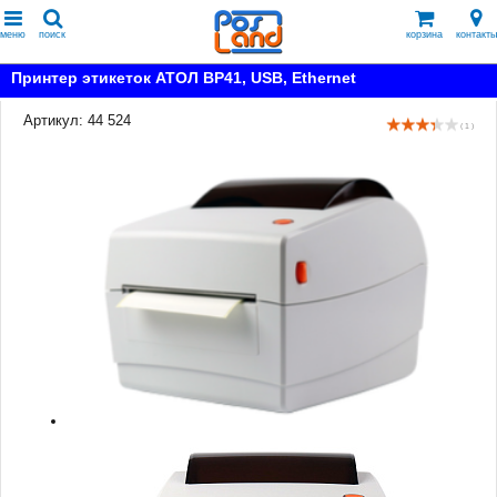
меню
поиск
корзина
контакты
Принтер этикеток АТОЛ BP41, USB, Ethernet
Артикул: 44 524
( 1 )