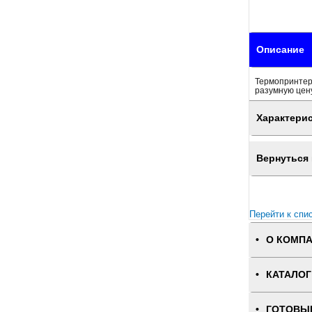
Описание
Термопринтер 
разумную цену
Характери
Вернуться 
Перейти к спи
О КОМП
КАТАЛОГ
ГОТОВЫ