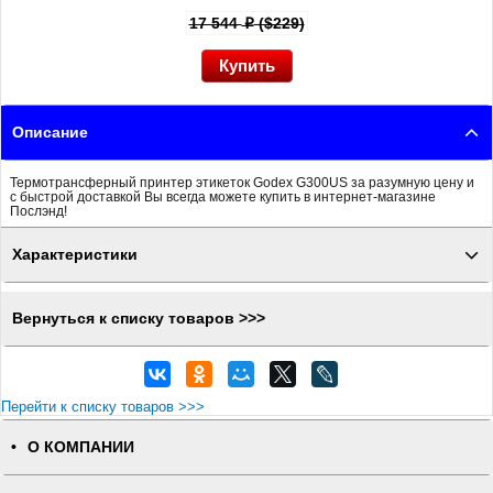
17 544
($229)
p
Описание
Термотрансферный принтер этикеток Godex G300US за разумную цену и
с быстрой доставкой Вы всегда можете купить в интернет-магазине
Послэнд!
Характеристики
Вернуться к списку товаров >>>
Перейти к списку товаров >>>
О КОМПАНИИ