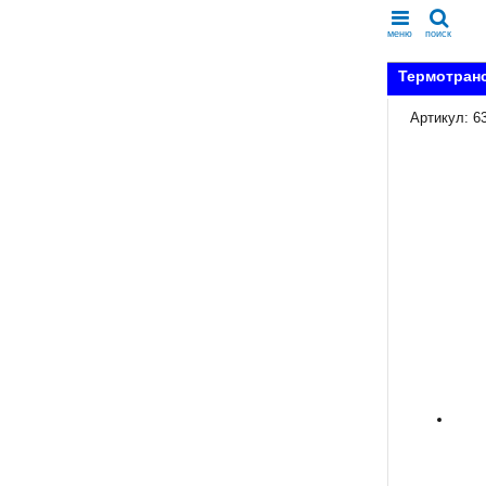
меню
поиск
Термотранс
Артикул: 6