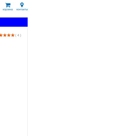
корзина
контакты
( 4 )