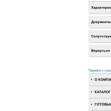
Характери
Документа
Сопутству
Вернуться 
Перейти к спи
О КОМП
КАТАЛОГ
ГОТОВЫ