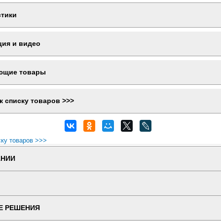
стики
ция и видео
ющие товары
к списку товаров >>>
ску товаров >>>
АНИИ
Е РЕШЕНИЯ