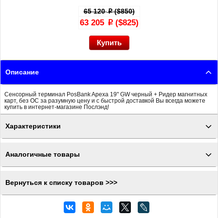
65 120
($850)
p
63 205
($825)
p
Описание
Сенсорный терминал PosBank Apexa 19" GW черный + Ридер магнитных
карт, без ОС за разумную цену и с быстрой доставкой Вы всегда можете
купить в интернет-магазине Послэнд!
Характеристики
Аналогичные товары
Вернуться к списку товаров >>>