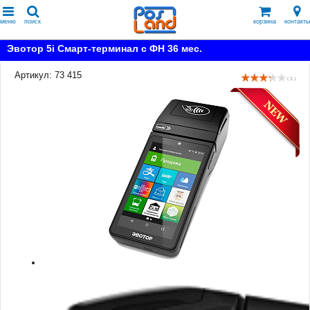
меню
поиск
корзина
контакты
Эвотор 5i Смарт-терминал с ФН 36 мес.
Артикул: 73 415
( 1 )