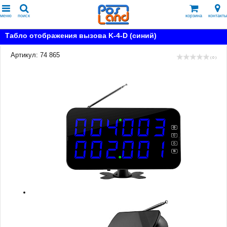
меню
поиск
корзина
контакты
Табло отображения вызова K-4-D (синий)
Артикул: 74 865
( 0 )