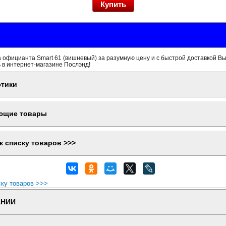
 официанта Smart 61 (вишневый) за разумную цену и с быстрой доставкой Вы
 в интернет-магазине Послэнд!
стики
ющие товары
к списку товаров >>>
ску товаров >>>
АНИИ