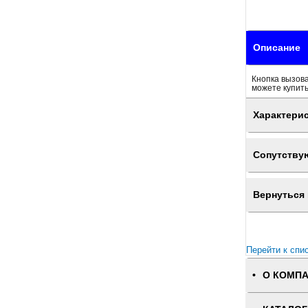
Описание
Кнопка вызова
можете купить
Характери
Сопутству
Вернуться 
Перейти к спи
О КОМП