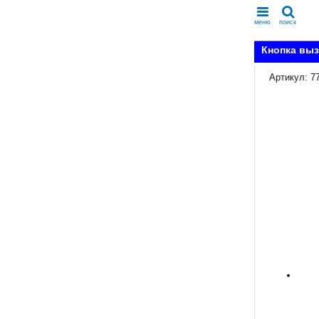
меню
поиск
Кнопка выз
Артикул: 7