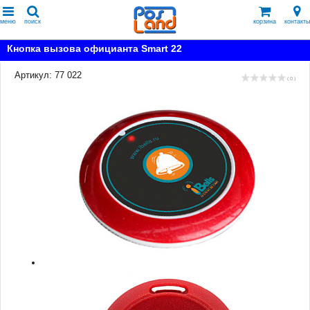
меню
поиск
корзина
контакты
Кнопка вызова официанта Smart 22
Артикул: 77 022
( 0 )