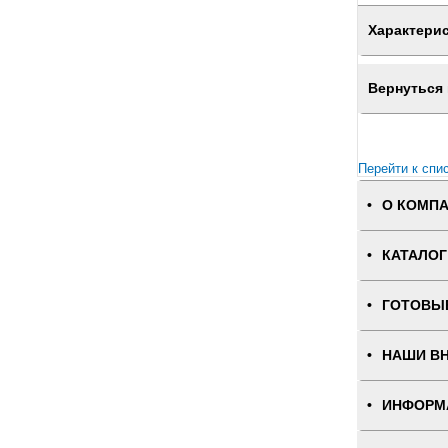
Характери
Вернуться 
Перейти к спи
О КОМП
КАТАЛОГ
ГОТОВЫ
НАШИ В
ИНФОРМ