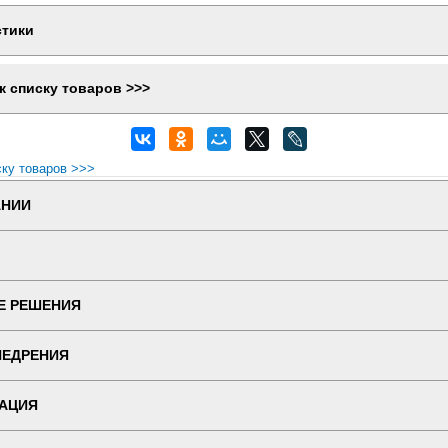
стики
к списку товаров >>>
ску товаров >>>
АНИИ
Е РЕШЕНИЯ
НЕДРЕНИЯ
АЦИЯ