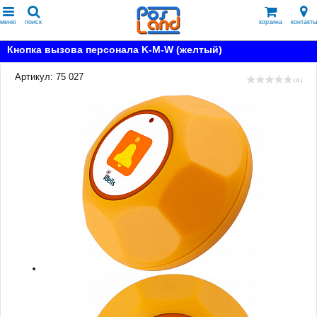
меню
поиск
корзина
контакты
Кнопка вызова персонала K-M-W (желтый)
Артикул: 75 027
( 0 )