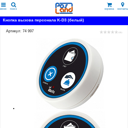
меню
поиск
корзина
контакты
Кнопка вызова персонала K-D3 (белый)
Артикул: 74 997
( 0 )