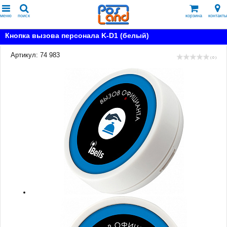
меню
поиск
корзина
контакты
Кнопка вызова персонала K-D1 (белый)
Артикул: 74 983
( 0 )