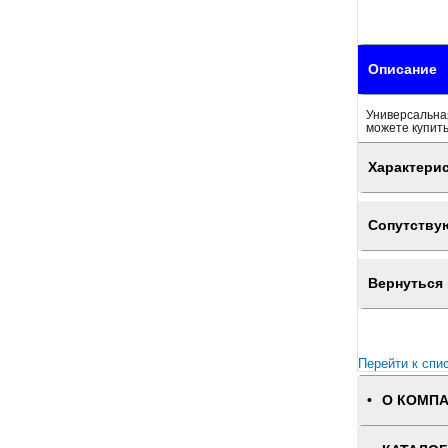
Описание
Универсальная
можете купить
Характери
Сопутству
Вернуться 
Перейти к спи
О КОМП