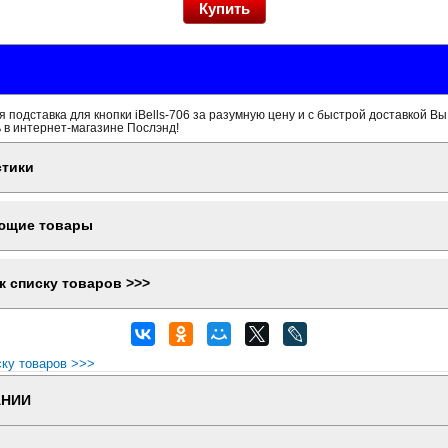
 подставка для кнопки iBells-706 за разумную цену и с быстрой доставкой Вы
 в интернет-магазине Послэнд!
стики
ющие товары
к списку товаров >>>
ску товаров >>>
АНИИ