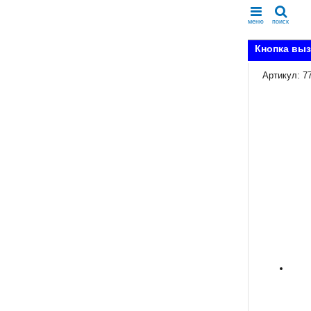
меню
поиск
Кнопка выз
Артикул: 7