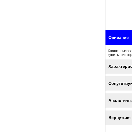
Описание
Кнопка вызова
купить в инте
Характери
Сопутству
Аналогичн
Вернуться 