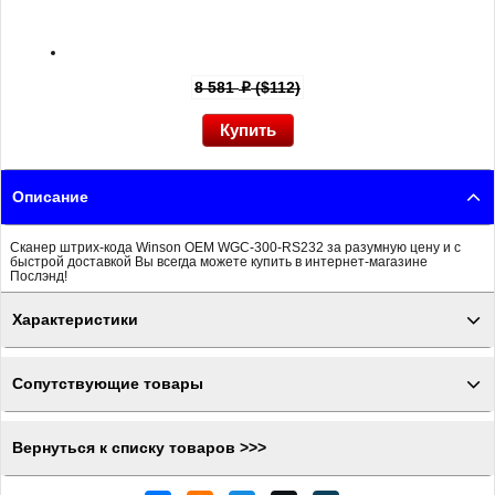
8 581
($112)
p
Описание
Сканер штрих-кода Winson OEM WGC-300-RS232 за разумную цену и с
быстрой доставкой Вы всегда можете купить в интернет-магазине
Послэнд!
Характеристики
Сопутствующие товары
Вернуться к списку товаров >>>