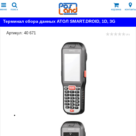
меню
поиск
корзина
контакты
Терминал сбора данных АТОЛ SMART.DROID, 1D, 3G
Артикул: 40 671
( 0 )