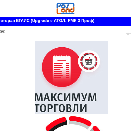
Ресторан ЕГАИС (Upgrade с АТОЛ: РМК 3 Проф)
060