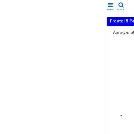
меню
поиск
Frontol 5 
Артикул: S