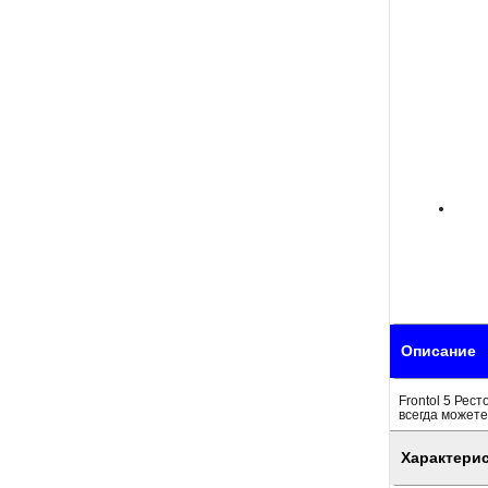
Описание
Frontol 5 Рес
всегда можете
Характери