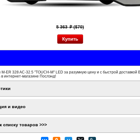
5 363
($70)
p
 M-ER 328 AC-32.5 "TOUCH-M" LED за разумную цену и с быстрой доставкой 
 в интернет-магазине Послэнд!
стики
ция и видео
к списку товаров >>>