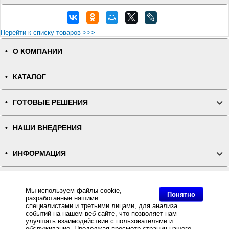
Перейти к списку товаров >>>
О КОМПАНИИ
КАТАЛОГ
ГОТОВЫЕ РЕШЕНИЯ
НАШИ ВНЕДРЕНИЯ
ИНФОРМАЦИЯ
КОНТАКТЫ
Мы используем файлы cookie,
Понятно
разработанные нашими
ПОЛНАЯ ВЕРСИЯ
специалистами и третьими лицами, для анализа
событий на нашем веб-сайте, что позволяет нам
улучшать взаимодействие с пользователями и
Интернет-магазин "ПОСЛЭНД" - торгового оборудования, оборудования для автоматизации общепита и
обслуживание. Продолжая просмотр страниц нашего