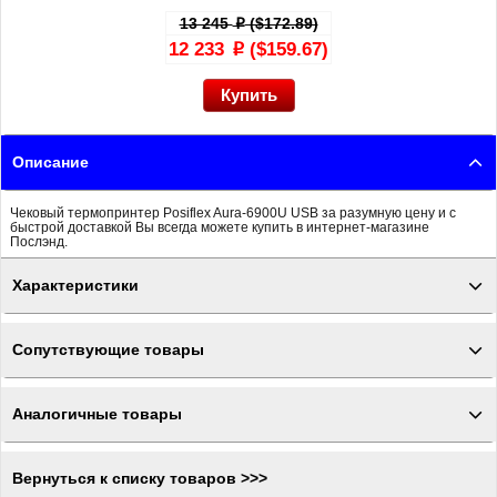
13 245
($172.89)
p
12 233
($159.67)
p
Описание
Чековый термопринтер Posiflex Aura-6900U USB за разумную цену и с
быстрой доставкой Вы всегда можете купить в интернет-магазине
Послэнд.
Характеристики
Сопутствующие товары
Аналогичные товары
Вернуться к списку товаров >>>