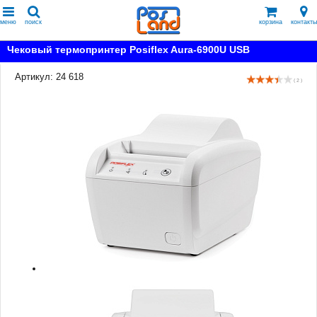
меню
поиск
корзина
контакты
Чековый термопринтер Posiflex Aura-6900U USB
Артикул: 24 618
( 2 )