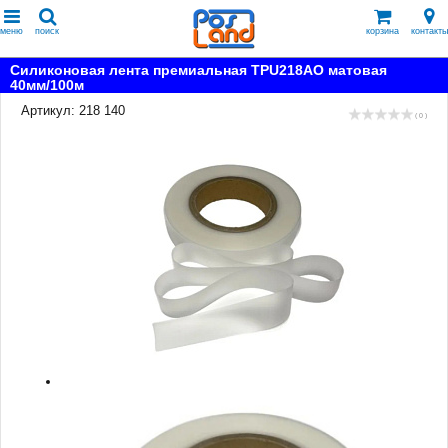
меню
поиск
корзина
контакты
Силиконовая лента премиальная TPU218AO матовая
40мм/100м
Артикул: 218 140
( 0 )