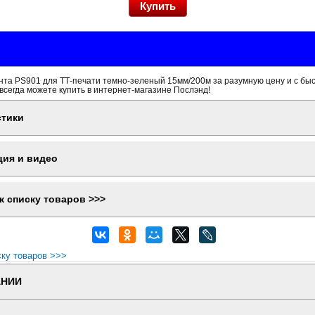
нта PS901 для ТТ-печати темно-зеленый 15мм/200м за разумную цену и с бы
всегда можете купить в интернет-магазине Послэнд!
стики
ция и видео
к списку товаров >>>
ску товаров >>>
АНИИ