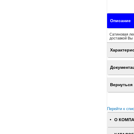
Описание
Сатиновая ле
доставкой Вы 
Характери
Документа
Вернуться 
Перейти к спи
О КОМП