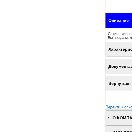
Описание
Сатиновая ле
Вы всегда мож
Характери
Документа
Вернуться 
Перейти к спи
О КОМП