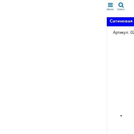
меню
поиск
Сатиновая 
Артикул: 0