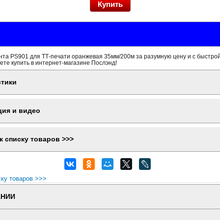
нта PS901 для ТТ-печати оранжевая 35мм/200м за разумную цену и с быстрой
ете купить в интернет-магазине Послэнд!
стики
ция и видео
к списку товаров >>>
ску товаров >>>
АНИИ