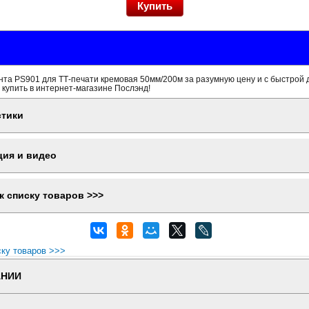
та PS901 для ТТ-печати кремовая 50мм/200м за разумную цену и с быстрой 
 купить в интернет-магазине Послэнд!
стики
ция и видео
к списку товаров >>>
ску товаров >>>
АНИИ