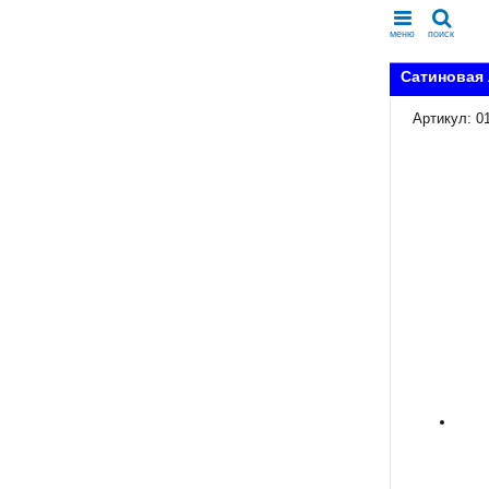
меню
поиск
Сатиновая 
Артикул: 0