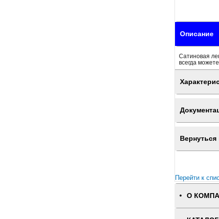
Описание
Сатиновая лен
всегда можете
Характери
Документа
Вернуться 
Перейти к спи
О КОМП