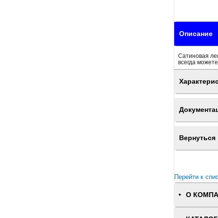
Описание
Сатиновая лен
всегда можете
Характери
Документа
Вернуться 
Перейти к спи
О КОМП