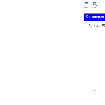
меню
поиск
Сатиновая 
Артикул: 0