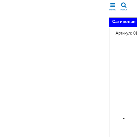
меню
поиск
Сатиновая 
Артикул: 0