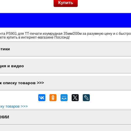
та PS901 для ТТ-печати изумрудная 35мм/200м за разумную цену и с быстро
ете купить в интернет-магазине Послэнд!
стики
ция и видео
к списку товаров >>>
ску товаров >>>
АНИИ