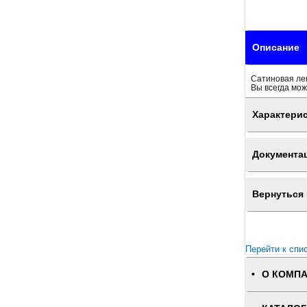
Описание
Сатиновая лен
Вы всегда мож
Характери
Документа
Вернуться 
Перейти к спи
О КОМП