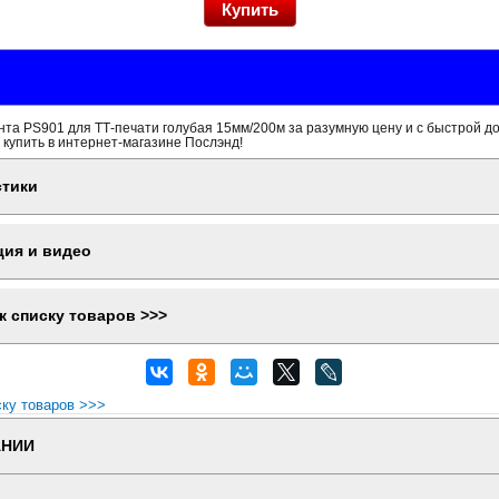
та PS901 для ТТ-печати голубая 15мм/200м за разумную цену и с быстрой д
 купить в интернет-магазине Послэнд!
стики
ция и видео
к списку товаров >>>
ску товаров >>>
АНИИ