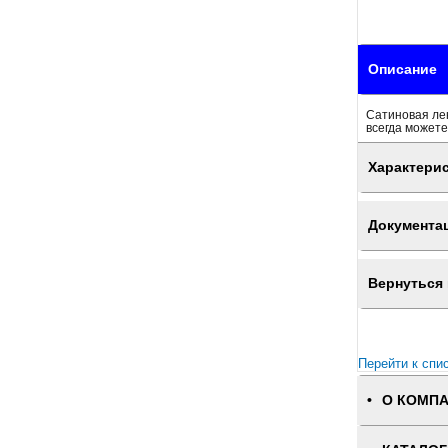
Описание
Сатиновая лен
всегда можете
Характери
Документа
Вернуться 
Перейти к спи
О КОМП