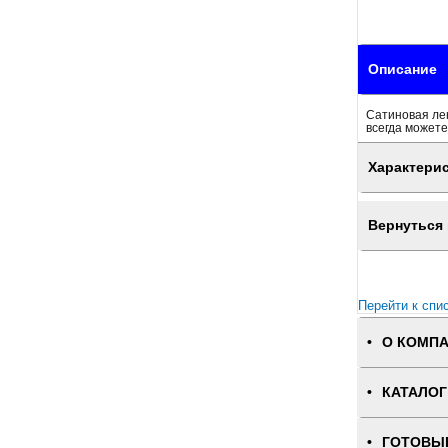
Описание
Сатиновая лен
всегда можете
Характери
Вернуться 
Перейти к спи
О КОМП
КАТАЛОГ
ГОТОВЫ