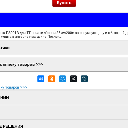
та PS901B для ТТ-печати чёрная 35мм/200м за разумную цену и с быстрой д
 купить в интернет-магазине Послэнд!
стики
к списку товаров >>>
ску товаров >>>
АНИИ
Е РЕШЕНИЯ